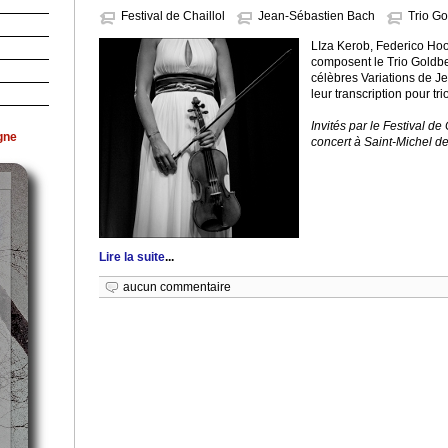
Festival de Chaillol
Jean-Sébastien Bach
Trio G
LIza Kerob, Federico Hoo
composent le Trio Goldb
célèbres Variations de 
leur transcription pour tri
Invités par le Festival de 
gne
concert à Saint-Michel de 
Lire la suite
...
aucun commentaire