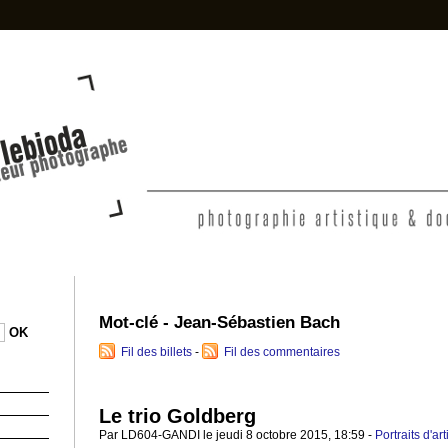
photo-denis-lebioda.ne
Mot-clé - Jean-Sébastien Bach
Fil des billets
-
Fil des commentaires
Le trio Goldberg
Par LD604-GANDI le jeudi 8 octobre 2015, 18:59 -
Portraits d'art