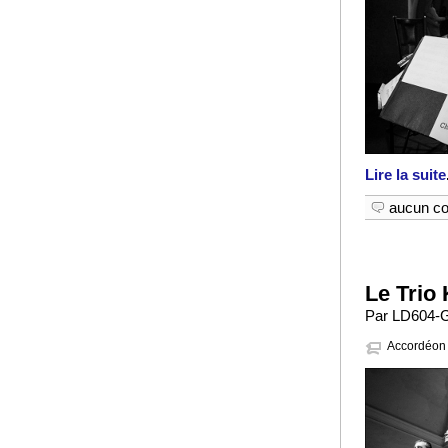
Lire la suite
aucun c
Le Trio
Par LD604-G
Accordéon