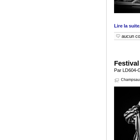
Lire la suite
aucun c
Festival
Par LD604-G
Champsau