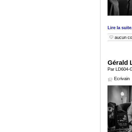
Lire la suite
aucun c
Gérald 
Par LD604-GA
Ecrivain