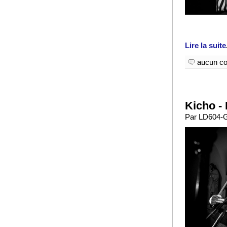
Lire la suite
aucun c
Kicho -
Par LD604-GA