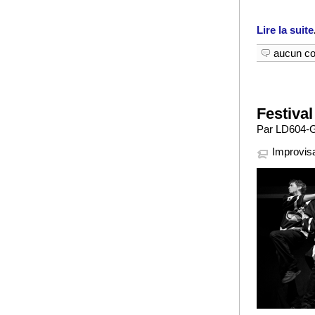
Lire la suite
aucun c
Festival
Par LD604-G
Improvisa