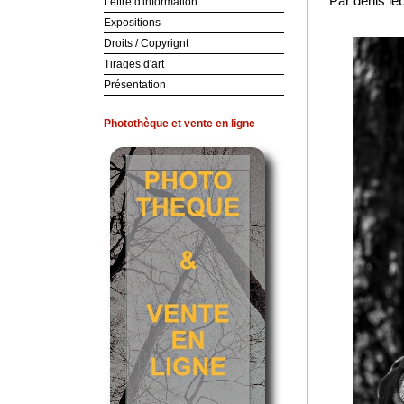
Par denis le
Lettre d'information
Expositions
Droits / Copyrignt
Tirages d'art
Présentation
Photothèque et vente en ligne