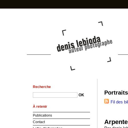
photo-den
Recherche
Portraits
Fil des bi
À retenir
Publications
Arpente
Contact