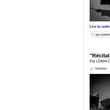
Lire la suite
un comm
"Récital
Par LD604-GA
Soprano