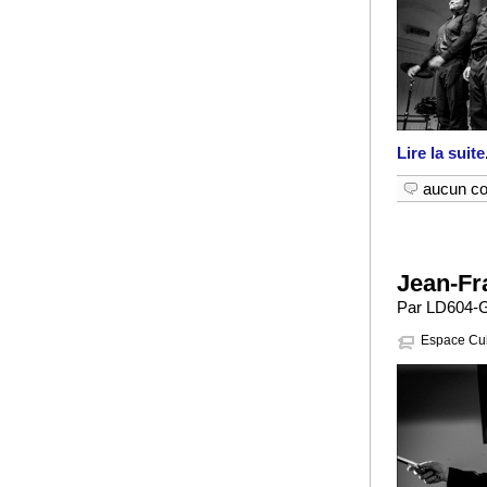
Lire la suite
aucun c
Jean-Fr
Par LD604-G
Espace Cult