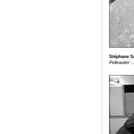
Stéphane Sa
Pelleautier 