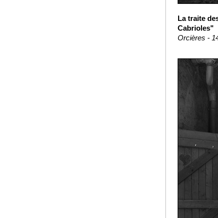
La traite de
Cabrioles"
Orcières - 1