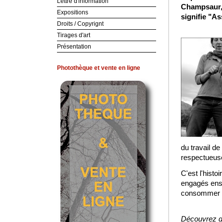
Lettre d'information
Champsaur, 
Expositions
signifie "As
Droits / Copyrignt
Tirages d'art
Présentation
Photothèque et vente en ligne
du travail 
respectueus
C'est l'hist
engagés ense
consommer 
Découvrez da