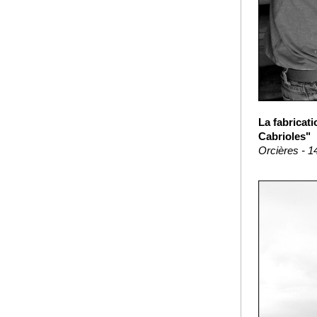
La fabricat
Cabrioles"
Orcières - 1