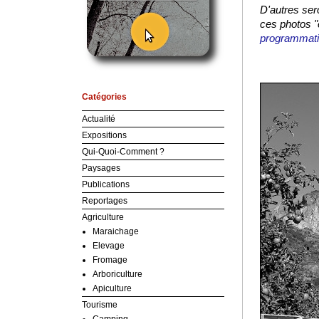
D'autres ser
ces photos "
programmati
Catégories
Actualité
Expositions
Qui-Quoi-Comment ?
Paysages
Publications
Reportages
Agriculture
Maraichage
Elevage
Fromage
Arboriculture
Apiculture
Tourisme