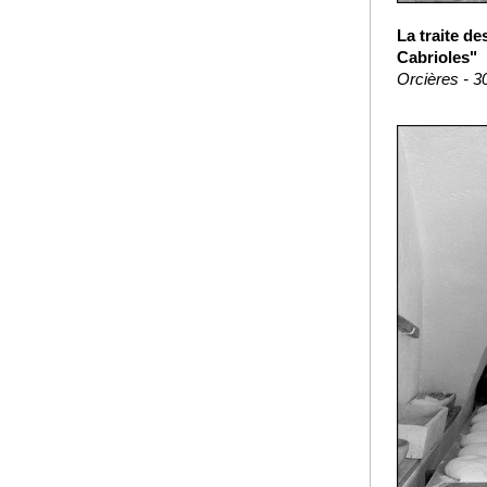
La traite d
Cabrioles"
Orcières - 3