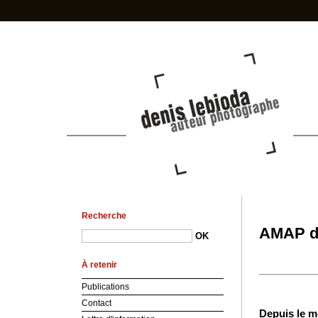
photo-den
Recherche
AMAP d
À retenir
Publications
Contact
Depuis le mo