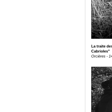
La traite de
Cabrioles"
Orcières - 1