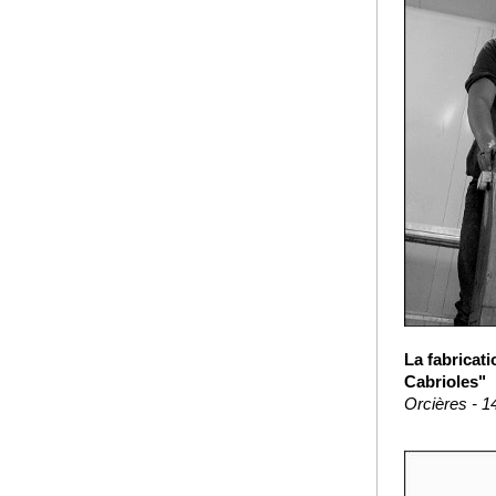
La fabricat
Cabrioles"
Orcières - 1