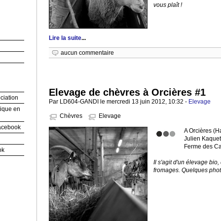
vous plaît !
Lire la suite
...
aucun commentaire
Elevage de chèvres à Orcières #1
ociation
Par LD604-GANDI le mercredi 13 juin 2012, 10:32 -
Elevage
tique en
Chèvres
Elevage
Facebook
A Orcières (H
Julien Kaquet
Ferme des Ca
ok
Il s'agit d'un élevage bio
fromages. Quelques photo