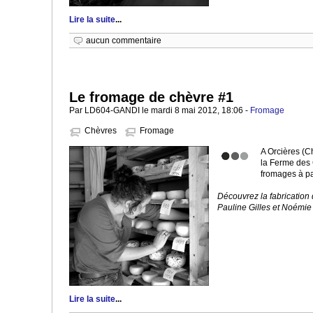
Lire la suite
...
aucun commentaire
Le fromage de chèvre #1
Par LD604-GANDI le mardi 8 mai 2012, 18:06 -
Fromage
Chèvres
Fromage
A Orcières (C
la Ferme des 
fromages à par
Découvrez la fabrication
Pauline Gilles et Noémie 
Lire la suite
...