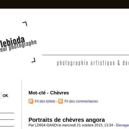
photo-denis-lebioda.ne
Mot-clé - Chèvres
Fil des billets
-
Fil des commentaires
Portraits de chèvres angora
Par LD604-GANDI le mercredi 21 octobre 2015, 13:34 -
Elevage