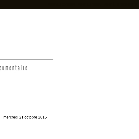
Aller au contenu
|
Aller au menu
|
Aller à la recherche
t
mercredi 21 octobre 2015