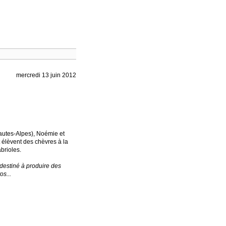
mercredi 13 juin 2012
autes-Alpes), Noémie et
 élèvent des chèvres à la
brioles.
, destiné à produire des
s...