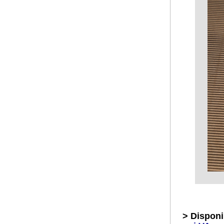
> Dispon