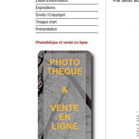
Par denis le
Lettre d'information
Expositions
Droits / Copyrignt
Tirages d'art
Présentation
Photothèque et vente en ligne