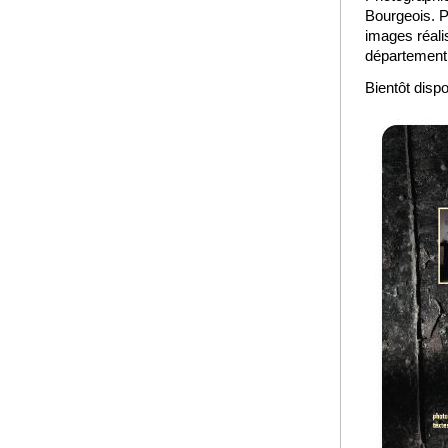
Bourgeois. 
images réali
département
Bientôt dispo