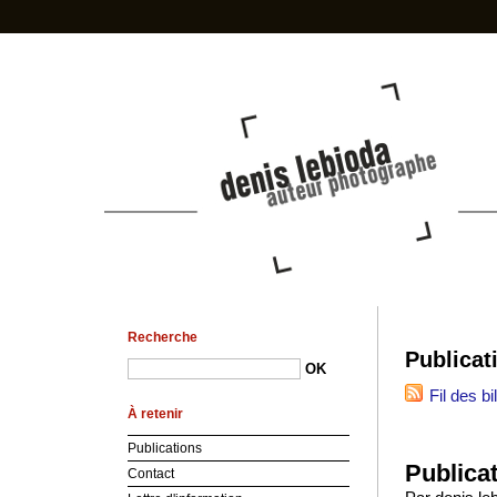
photo-den
Recherche
Publicat
Fil des bi
À retenir
Publications
Publicat
Contact