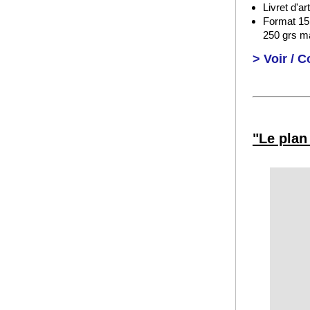
Livret d'a
Format 15 
250 grs m
> Voir / 
"Le plan