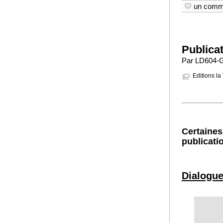
un comm
Publica
Par LD604-G
Editions la
Certaines
publicati
Dialogue