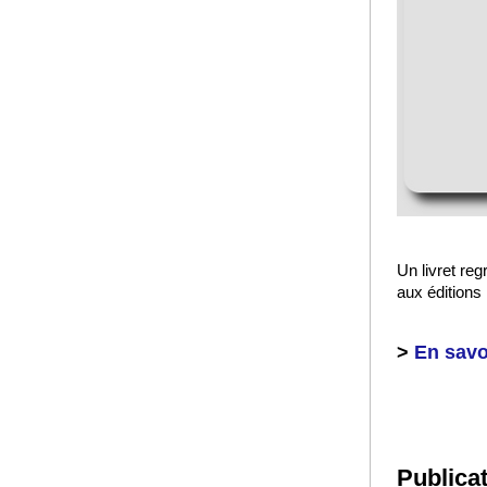
Un livret re
aux éditions 
>
En savo
Publicat