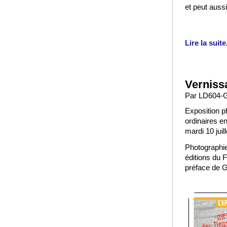
et peut auss
Lire la suite
Verniss
Par LD604-GA
Exposition p
ordinaires 
mardi 10 juil
Photographi
éditions du 
préface de 