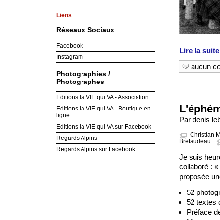
Liens
Réseaux Sociaux
Facebook
Lire la suite
Instagram
aucun c
Photographies /
Photographes
Editions la VIE qui VA - Association
L'éphémè
Editions la VIE qui VA - Boutique en
ligne
Par denis le
Editions la VIE qui VA sur Facebook
Christian 
Regards Alpins
Bretaudeau
Regards Alpins sur Facebook
Je suis heur
collaboré : «
proposée un
52 photog
52 textes
Préface d