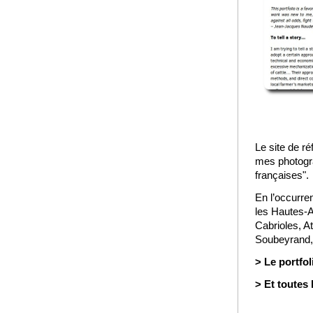
Le site de ré
mes photogra
françaises".
En l’occurre
les Hautes-A
Cabrioles, A
Soubeyrand, 
> Le portfo
> Et toutes