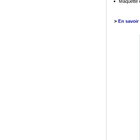
Maquette e
>
En savoir