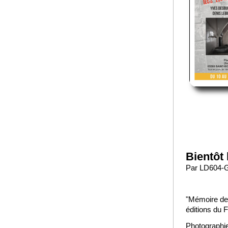
Bientôt l
Par LD604-GA
"Mémoire des 
éditions du F
Photographi