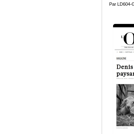
Par LD604-G