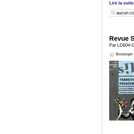
Lire la suite
aucun c
Revue S
Par LD604-G
Boulanger