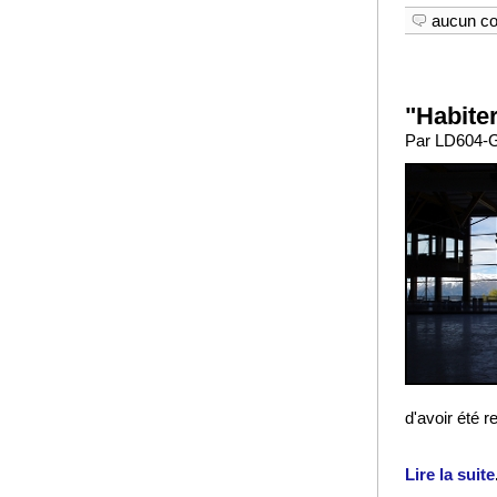
aucun c
"Habite
Par LD604-GA
d'avoir été re
Lire la suite