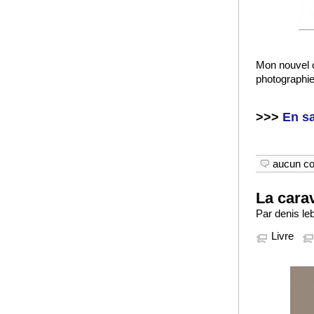
Mon nouvel o
photographie 
>>>
En sa
aucun c
La cara
Par denis le
Livre