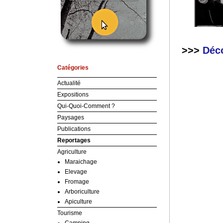
>>>
Déco
Catégories
Actualité
Expositions
Qui-Quoi-Comment ?
Paysages
Publications
Reportages
Agriculture
Maraichage
Elevage
Fromage
Arboriculture
Apiculture
Tourisme