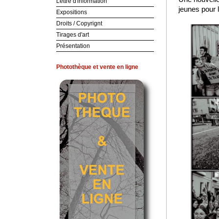
Lettre d'information
jeunes pour 
Expositions
Droits / Copyrignt
Tirages d'art
Présentation
Photothèque et vente en ligne