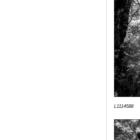
L1114588