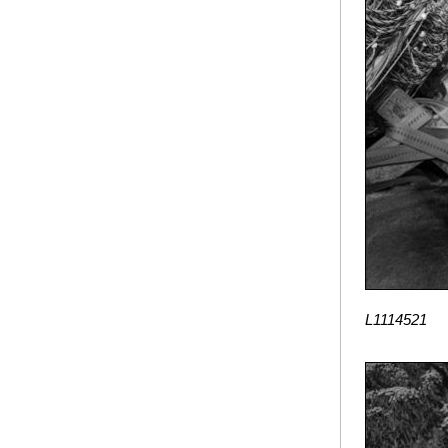
L1114521