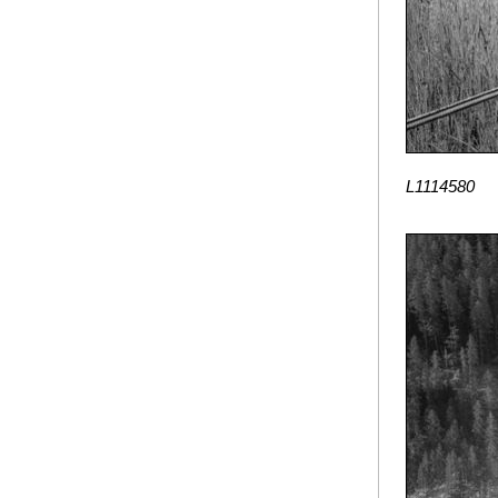
L1114580