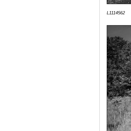
L1114562