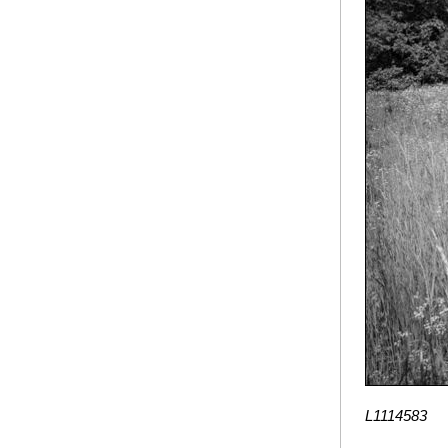
L1114583