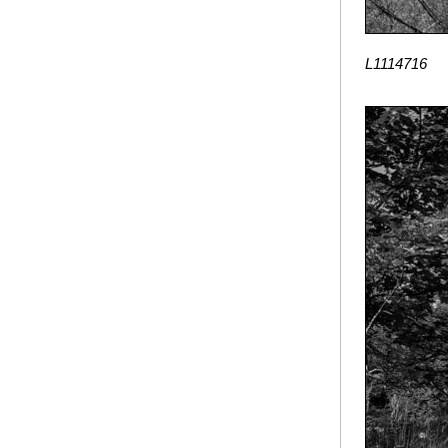
L1114716