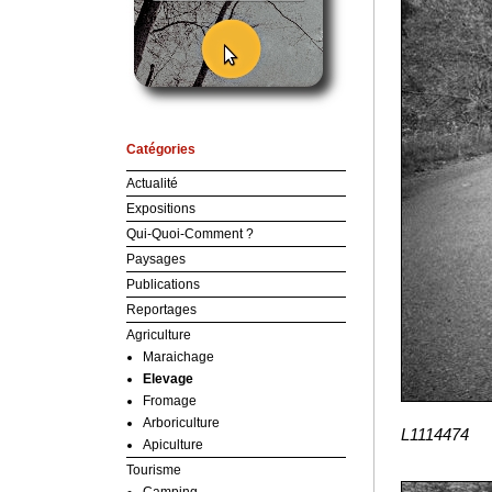
Catégories
Actualité
Expositions
Qui-Quoi-Comment ?
Paysages
Publications
Reportages
Agriculture
Maraichage
Elevage
Fromage
Arboriculture
L1114474
Apiculture
Tourisme