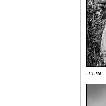
L1114736