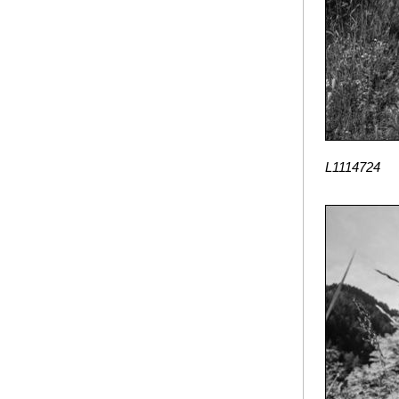
L1114724