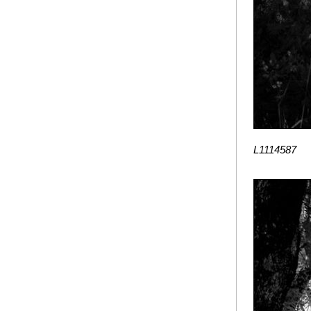
L1114587