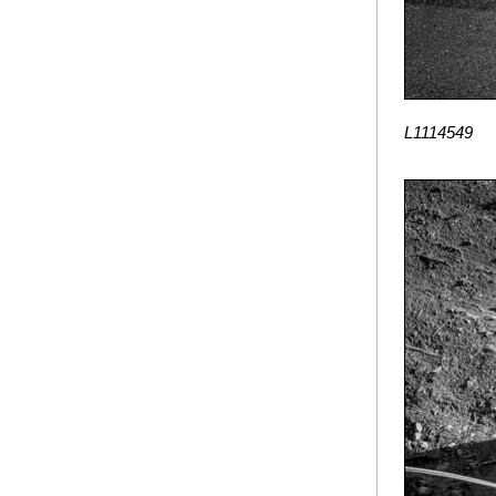
L1114549