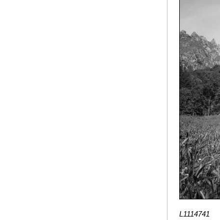
L1114741