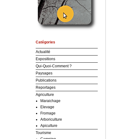
Catégories
Actualité
Expositions
Qui-Quoi-Comment ?
Paysages
Publications
Reportages
Agriculture
Maraichage
Elevage
Fromage
Arboriculture
Apiculture
Tourisme