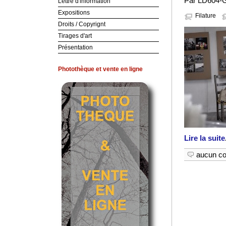
Par LD604-G
Lettre d'information
Expositions
Filature
Droits / Copyrignt
Tirages d'art
Présentation
Photothèque et vente en ligne
Lire la suite
aucun c