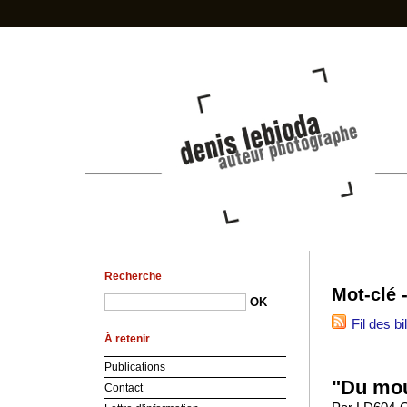
photo-den
Recherche
Mot-clé -
Fil des bi
À retenir
Publications
"Du mou
Contact