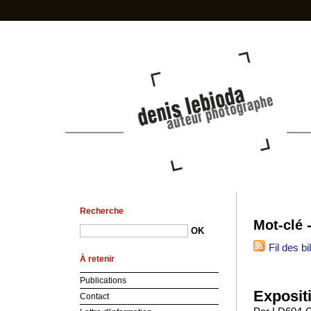
photo-den
Recherche
Mot-clé 
Fil des bi
À retenir
Publications
Exposit
Contact