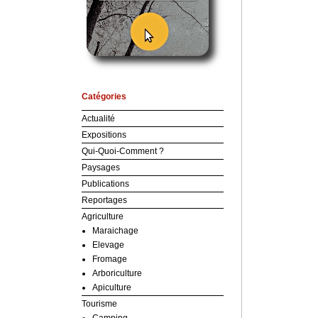
Catégories
Actualité
Expositions
Qui-Quoi-Comment ?
Paysages
Publications
Reportages
Agriculture
Maraichage
Elevage
Fromage
Arboriculture
Apiculture
Tourisme